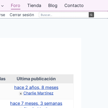
Foro
Tienda
Blog
Contacto
rse
Cerrar sesión
das
Última publicación
hace 2 años, 8 meses
Charlie Martínez
hace 7 meses, 3 semanas