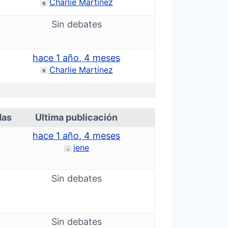
Charlie Martínez
Sin debates
hace 1 año, 4 meses
Charlie Martínez
das
Última publicación
hace 1 año, 4 meses
jene
Sin debates
Sin debates