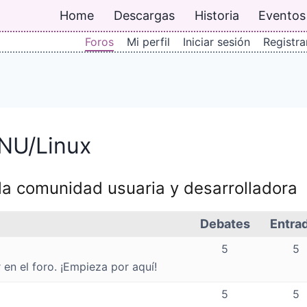
Home
Descargas
Historia
Eventos
Foros
Mi perfil
Iniciar sesión
Registra
GNU/Linux
e la comunidad usuaria y desarrolladora
Debates
Entra
5
5
 en el foro. ¡Empieza por aquí!
5
5