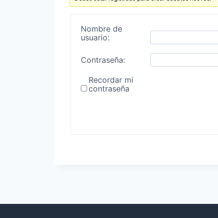
Nombre de
usuario:
Contraseña:
Recordar mi
contraseña
Alternative: