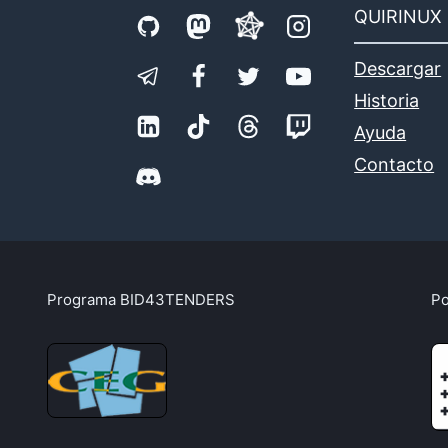
QUIRINUX
Descargar
Historia
Ayuda
Contacto
Programa BID43TENDERS
Po