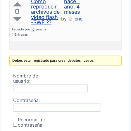
Cómo
hace 1
reproducir
año, 4
0
archivos de
meses
video flash
by
jene
-SWF ??
Iniciado por:
jene
1 Entradas
Debes estar registrado para crear debates nuevos.
Nombre de
usuario:
Contraseña:
Recordar mi
contraseña