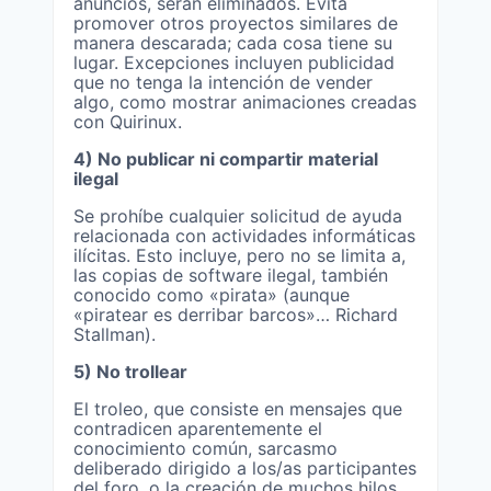
anuncios, serán eliminados. Evita
promover otros proyectos similares de
manera descarada; cada cosa tiene su
lugar. Excepciones incluyen publicidad
que no tenga la intención de vender
algo, como mostrar animaciones creadas
con Quirinux.
4) No publicar ni compartir material
ilegal
Se prohíbe cualquier solicitud de ayuda
relacionada con actividades informáticas
ilícitas. Esto incluye, pero no se limita a,
las copias de software ilegal, también
conocido como «pirata» (aunque
«piratear es derribar barcos»… Richard
Stallman).
5) No trollear
El troleo, que consiste en mensajes que
contradicen aparentemente el
conocimiento común, sarcasmo
deliberado dirigido a los/as participantes
del foro, o la creación de muchos hilos