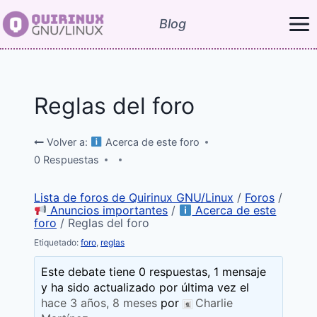
Saltar
Blog
al
contenido
Reglas del foro
Volver a:
Acerca de este foro
0 Respuestas
Lista de foros de Quirinux GNU/Linux
/
Foros
/
Anuncios importantes
/
Acerca de este
foro
/
Reglas del foro
Etiquetado:
foro
,
reglas
Este debate tiene 0 respuestas, 1 mensaje
y ha sido actualizado por última vez el
hace 3 años, 8 meses
por
Charlie