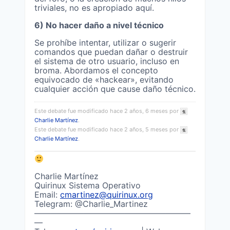
triviales, no es apropiado aquí.
6) No hacer daño a nivel técnico
Se prohíbe intentar, utilizar o sugerir
comandos que puedan dañar o destruir
el sistema de otro usuario, incluso en
broma. Abordamos el concepto
equivocado de «hackear», evitando
cualquier acción que cause daño técnico.
Este debate fue modificado hace 2 años, 6 meses por
Charlie Martínez
.
Este debate fue modificado hace 2 años, 5 meses por
Charlie Martínez
.
Charlie Martínez
Quirinux Sistema Operativo
Email:
cmartinez@quirinux.org
Telegram: @Charlie_Martinez
———————————————————
—