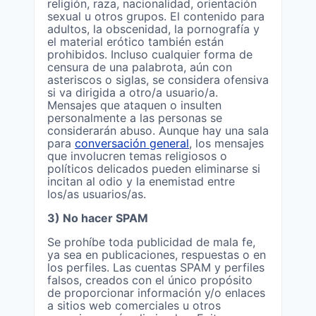
religión, raza, nacionalidad, orientación
sexual u otros grupos. El contenido para
adultos, la obscenidad, la pornografía y
el material erótico también están
prohibidos. Incluso cualquier forma de
censura de una palabrota, aún con
asteriscos o siglas, se considera ofensiva
si va dirigida a otro/a usuario/a.
Mensajes que ataquen o insulten
personalmente a las personas se
considerarán abuso. Aunque hay una sala
para
conversación general
, los mensajes
que involucren temas religiosos o
políticos delicados pueden eliminarse si
incitan al odio y la enemistad entre
los/as usuarios/as.
3) No hacer SPAM
Se prohíbe toda publicidad de mala fe,
ya sea en publicaciones, respuestas o en
los perfiles. Las cuentas SPAM y perfiles
falsos, creados con el único propósito
de proporcionar información y/o enlaces
a sitios web comerciales u otros