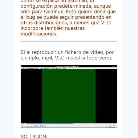
como se explica en este hilo, la
configuración predeterminada, aunque
sólo para Quirinux. Esto quiere decir que
el bug se puede seguir presentando en
otras distribuciones, a menos que VLC
incorpore también nuestras
modificaciones.
Si al reproducir un fichero de video, por
ejemplo, mp4, VLC muestra todo verde:
SOLUCIÓN: