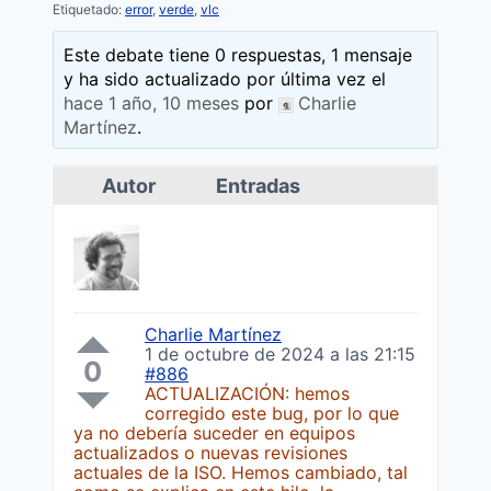
Etiquetado:
error
,
verde
,
vlc
Este debate tiene 0 respuestas, 1 mensaje
y ha sido actualizado por última vez el
hace 1 año, 10 meses
por
Charlie
Martínez
.
Autor
Entradas
Charlie Martínez
1 de octubre de 2024 a las 21:15
0
#886
ACTUALIZACIÓN: hemos
corregido este bug, por lo que
ya no debería suceder en equipos
actualizados o nuevas revisiones
actuales de la ISO. Hemos cambiado, tal