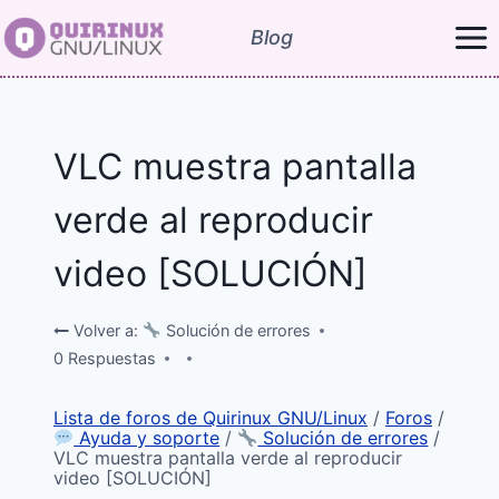
Saltar
Blog
al
contenido
VLC muestra pantalla
verde al reproducir
video [SOLUCIÓN]
Volver a:
Solución de errores
0 Respuestas
Lista de foros de Quirinux GNU/Linux
/
Foros
/
Ayuda y soporte
/
Solución de errores
/
VLC muestra pantalla verde al reproducir
video [SOLUCIÓN]