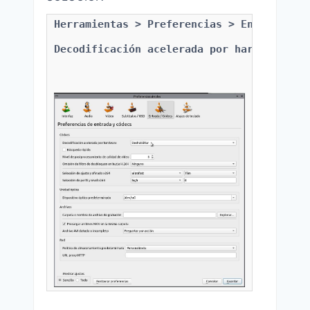
Herramientas > Preferencias > Entrada / C
Decodificación acelerada por hardware > D