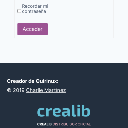
Recordar mi
contraseña
Alternative:
Acceder
Creador de Quirinux:
©
2019
Charlie Martínez
CREALIB
DISTRIBUIDOR OFICIAL