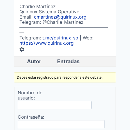
Charlie Martínez
Quirinux Sistema Operativo
Email:
cmartinez@quirinux.org
Telegram: @Charlie_Martinez
———————————————————
—
Telegram:
t.me/quirinux-so
| Web:
https://www.quirinux.org
Autor
Entradas
Debes estar registrado para responder a este debate.
Nombre de
usuario:
Contraseña: