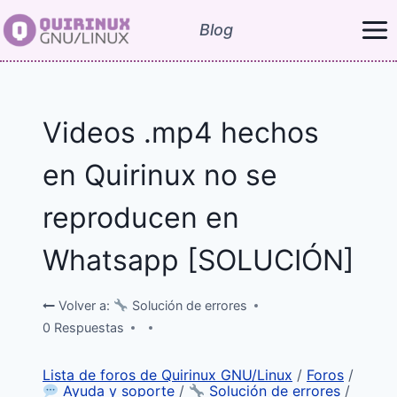
Saltar
Blog
al
contenido
Videos .mp4 hechos
en Quirinux no se
reproducen en
Whatsapp [SOLUCIÓN]
Volver a:
Solución de errores
0 Respuestas
Lista de foros de Quirinux GNU/Linux
/
Foros
/
Ayuda y soporte
/
Solución de errores
/