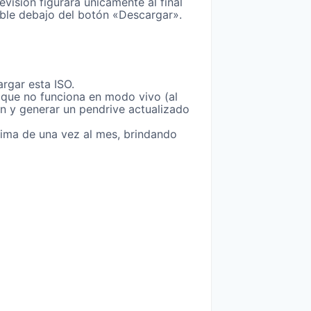
visión figurará únicamente al final
ible debajo del botón «Descargar».
argar esta ISO.
e que no funciona en modo vivo (al
n y generar un pendrive actualizado
xima de una vez al mes, brindando