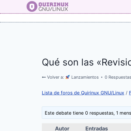
Saltar
al
contenido
Qué son las «Revisi
Volver a:
Lanzamientos
0 Respuesta
Lista de foros de Quirinux GNU/Linux
/
Este debate tiene 0 respuestas, 1 mens
Autor
Entradas