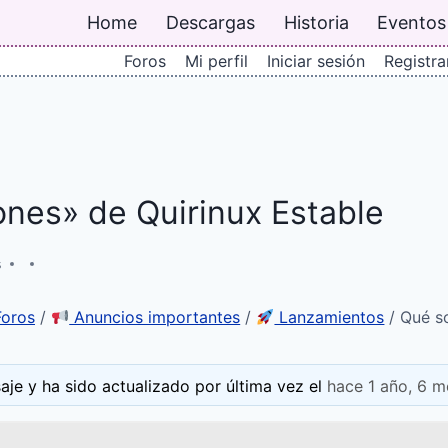
Home
Descargas
Historia
Eventos
Foros
Mi perfil
Iniciar sesión
Registra
ones» de Quirinux Estable
s
Foros
/
Anuncios importantes
/
Lanzamientos
/
Qué so
aje y ha sido actualizado por última vez el
hace 1 año, 6 m