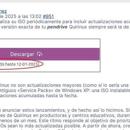
ínez
de 2025 a las 13:02
#951
aliza su ISO periódicamente para incluir actualizaciones ac
a versión exacta de tu
pendrive
Quirinux siempre será la de
rinux no son actualizaciones mayores (como sí lo sería una 
antiguos «Service Packs» de Windows XP: una ISO instalable 
zaciones acumuladas hasta la fecha.
ré anunciar estos lanzamientos, y de hecho así lo hicimos. 
es de Quirinux en productoras y centros educativos, duran
menos de un mes. Este ritmo responde al objetivo de priori
Os sean lo más actualizadas posible. A partir de ahora, cr