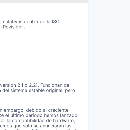
umulativas dentro de la ISO
 «Revisión».
versión 2.1 o 2.2). Funcionan de
del sistema estable original, pero
Sin embargo, debido al creciente
te el último período hemos lanzado
zar la compatibilidad de hardware,
eemos que solo se anunciarán las