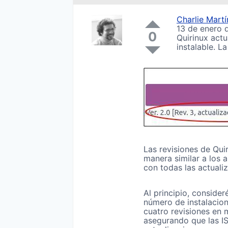
Charlie Mart
13 de enero 
0
Quirinux actu
instalable. L
Las revisiones de Qui
manera similar a los 
con todas las actuali
Al principio, conside
número de instalacion
cuatro revisiones en 
asegurando que las IS