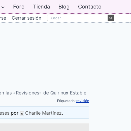
Foro
Tienda
Blog
Contacto
rse
Cerrar sesión
n las «Revisiones» de Quirinux Estable
Etiquetado:
revisión
eses
por
Charlie Martínez
.