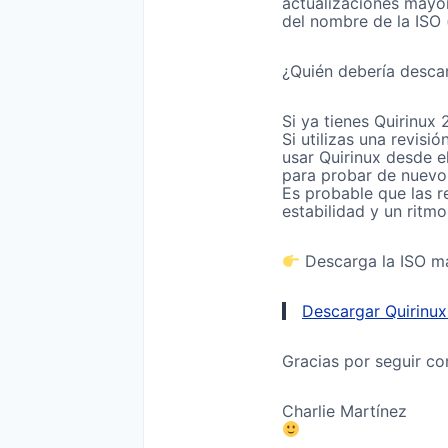
actualizaciones mayor
del nombre de la ISO 
¿Quién debería descar
Si ya tienes Quirinux 
Si utilizas una revis
usar Quirinux desde e
para probar de nuevo
Es probable que las r
estabilidad y un ritm
Descarga la ISO má
Descargar Quirinux
Gracias por seguir co
Charlie Martínez