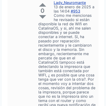
Lady_Neuromante
13 de enero de 2025 a
0
las 14:04
#953
Como me mencionas
he revisado si están
disponible la red de Wifi en
CatalinaOS, y si, ahí me salen
disponibles y se puede
conectar a internet. Sí, ha
pasado por reparación
recientemente y le cambiaron
el disco y la memoria. Sin
embargo, recientemente me
percate de que en el
CatalinaOS tampoco está
detectando la impresora que
también está conectada por
WIFI, ¿ es posible que una cosa
tenga que ver con la otra?. Por
el momento voy a intentar dos
cosas, revisión del problema de
la impresora, porque parece
que no es la impresora sino un
tema con el router y como
recibí una nueva notificación de