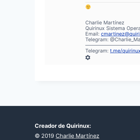
Charlie Martínez
Quirinux Sistema Oper
Email:
cmartinez@quiri
Telegram: @Charlie_Ma
——————————
Telegram:
t.me/quirinu
Creador de Quirinux:
©
2019
Charlie Martínez