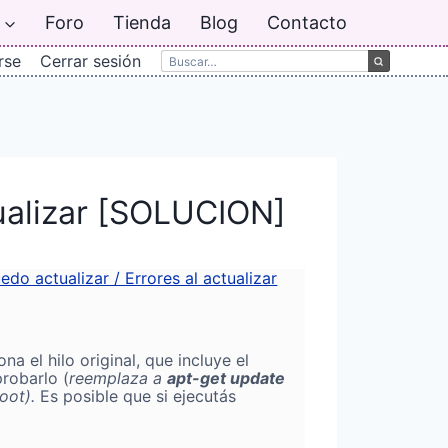
Foro
Tienda
Blog
Contacto
rse
Cerrar sesión
tualizar [SOLUCION]
edo actualizar / Errores al actualizar
a el hilo original, que incluye el
probarlo (
reemplaza a
apt-get update
oot).
Es posible que si ejecutás