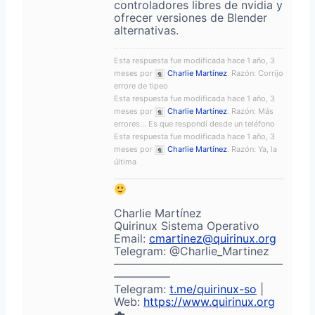
controladores libres de nvidia y
ofrecer versiones de Blender
alternativas.
Esta respuesta fue modificada hace 1 año, 3
meses por
Charlie Martínez
. Razón: Corrijo
errore de tipeo
Esta respuesta fue modificada hace 1 año, 3
meses por
Charlie Martínez
. Razón: Más
errores... Es que respondí desde un teléfono
Esta respuesta fue modificada hace 1 año, 3
meses por
Charlie Martínez
. Razón: Ya, la
última
Charlie Martínez
Quirinux Sistema Operativo
Email:
cmartinez@quirinux.org
Telegram: @Charlie_Martinez
———————————————
—————
Telegram:
t.me/quirinux-so
|
Web:
https://www.quirinux.org